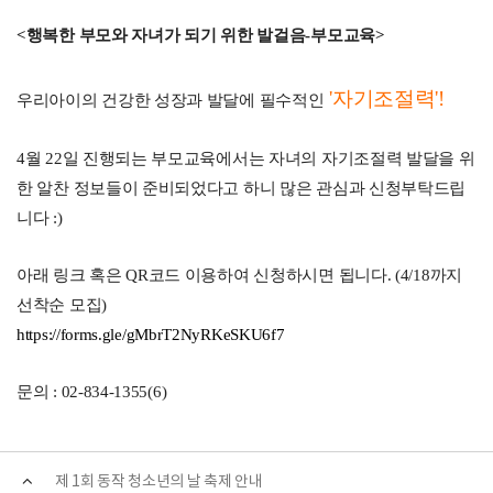
<행복한 부모와 자녀가 되기 위한 발걸음-부모교육>
'자기조절력'!
우리아이의 건강한 성장과 발달에 필수적인
4월 22일 진행되는 부모교육에서는 자녀의 자기조절력 발달을 위
한 알찬 정보들이 준비되었다고 하니
많은 관심과 신청부탁드립
니다 :)
아래 링크 혹은 QR코드 이용하여 신청하시면 됩니다. (4/18까지
선착순 모집)
https://forms.gle/gMbrT2NyRKeSKU6f7
문의 : 02-834-1355(6)
제 1회 동작 청소년의 날 축제 안내