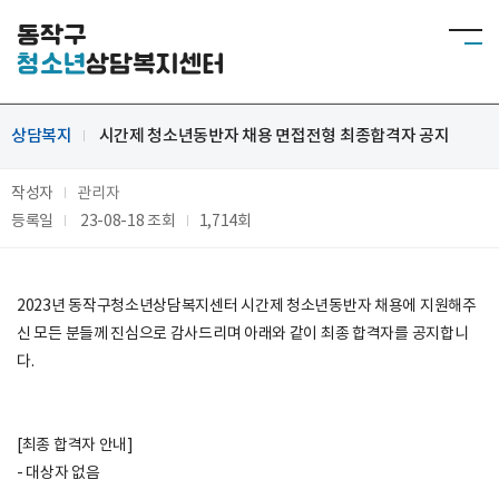
동작구
청소년
상담복지센터
상담복지
시간제 청소년동반자 채용 면접전형 최종합격자 공지
작성자
관리자
등록일
23-08-18
조회
1,714회
2023년 동작구청소년상담복지센터 시간제 청소년동반자 채용에 지원해주
신 모든 분들께 진심으로 감사드리며 아래와 같이 최종 합격자를 공지합니
다.
[최종 합격자 안내]
- 대상자 없음