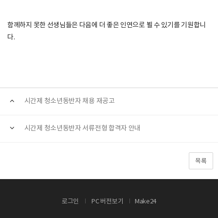
함께하지 못한 선생님들은 다음에 더 좋은 인연으로 뵐 수 있기를 기원합니
다.
시간제 청소년동반자 채용 재공고
시간제 청소년동반자 서류전형 합격자 안내
목록
로그인
PC 버전보기
Make24