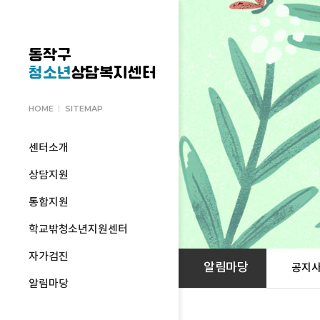
동작구
청소년
상담복지센터
HOME
SITEMAP
센터소개
상담지원
통합지원
학교밖청소년지원센터
자가검진
알림마당
공지
알림마당