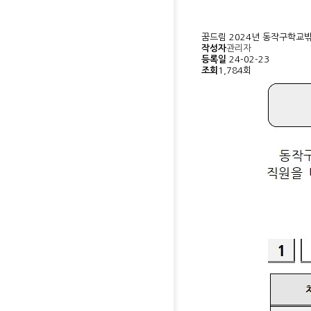
꿈드림
2024년 동작구학교
작성자
관리자
등록일
24-02-23
조회
1,784회