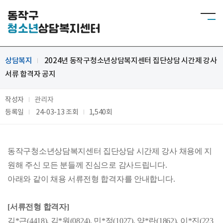
동작구
청소년
상담복지센터
상담복지
2024년 동작구청소년상담복지센터 집단상담 시간제 강사
서류 합격자 공지
작성자
관리자
등록일
24-03-13
조회
1,540회
동작구청소년상담복지센터 집단상담 시간제 강사 채용에 지
원해 주신 모든 분들께 진심으로 감사드립니다
.
아래와 같이 채용 서류전형 합격자를 안내합니다
.
[
서류전형 합격자
]
김*근(4418), 김*원(0824), 민*정(1027), 양*란(1862), 이*진(223