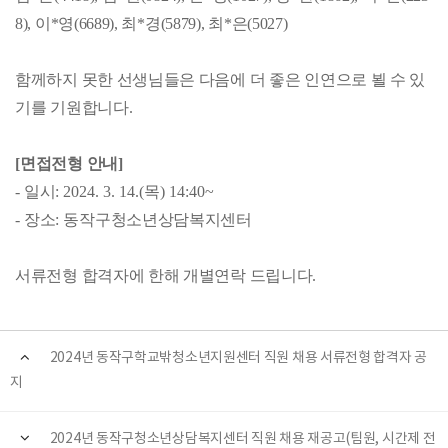
8), 이*영(6689), 최*경(5879), 최*은(5027)
함께하지 못한 선생님들은 다음에 더 좋은 인연으로 뵐 수 있
기를 기원합니다
.
[
면접전형 안내
]
-
일시
: 2024. 3. 14.(
목
) 14:40~
-
장소
:
동작구청소년상담복지센터
서류전형 합격자에 한해 개별연락 드립니다
.
2024년 동작구학교밖청소년지원센터 직원 채용 서류전형 합격자 공
지
2024년 동작구청소년상담복지센터 직원 채용 재공고(팀원, 시간제 전