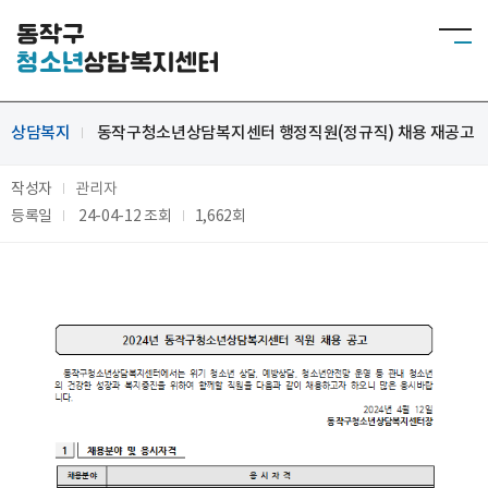
동작구
청소년
상담복지센터
상담복지
동작구청소년상담복지센터 행정직원(정규직) 채용 재공고
작성자
관리자
등록일
24-04-12
조회
1,662회