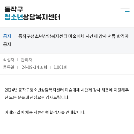
동작구
청소년
상담복지센터
공지
동작구청소년상담복지센터 미술매체 시간제 강사 서류 합격자
공지
작성자
관리자
등록일
24-09-14
조회
1,061회
2024년 동작구청소년상담복지센터 미술매체 시간제 강사 채용 에 지원해주
신 모든 분들께 진심으로 감사드립니다.
​아래와 같이 채용 서류전형 합격자를 안내합니다.