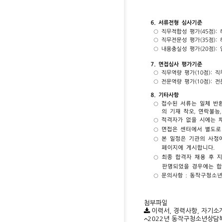
첨부파일
이력서, 경력사항, 자기소
2022년 동작구청소년상담