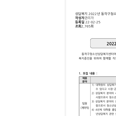
상담복지
2022년 동작구청
작성자
관리자
등록일
22-02-25
조회
2,765회