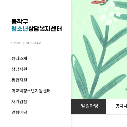
동작구
청소년
상담복지센터
HOME
SITEMAP
센터소개
상담지원
통합지원
학교밖청소년지원센터
자가검진
알림마당
공지
알림마당