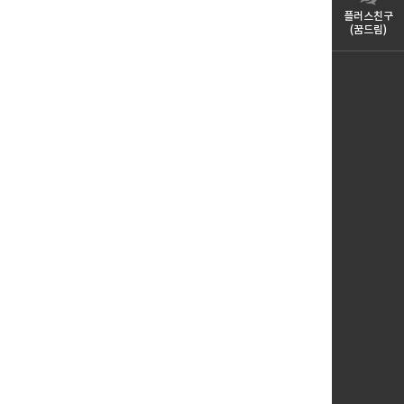
플러스친구
(꿈드림)