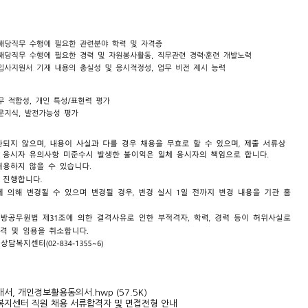
개서, 개인정보활용동의서.hwp
(57.5K)
복지센터 직원 채용 서류합격자 및 면접전형 안내