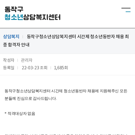
동작구
청소년
상담복지센터
상담복지
동작구청소년상담복지센터 시간제 청소년동반자 채용 최
종 합격자 안내
작성자
관리자
등록일
22-03-23
조회
1,685회
동작구청소년상담복지센터 시간제 청소년동반자 채용에 지원해주신 모든
분들께 진심으로 감사드립니다
.
*
적격대상자 없음